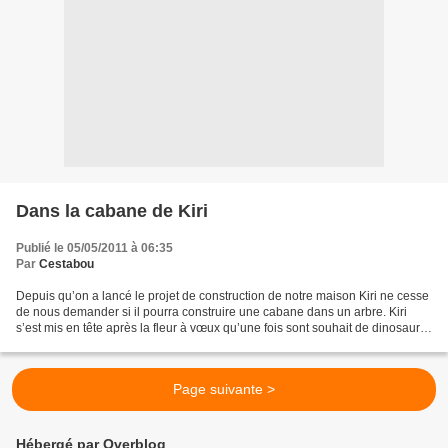
Dans la cabane de Kiri
Publié le 05/05/2011 à 06:35
Par
Cestabou
Depuis qu’on a lancé le projet de construction de notre maison Kiri ne cesse
de nous demander si il pourra construire une cabane dans un arbre. Kiri
s’est mis en tête après la fleur à vœux qu’une fois sont souhait de dinosaure
domestique exhaussé que...
Page suivante >
Hébergé par Overblog