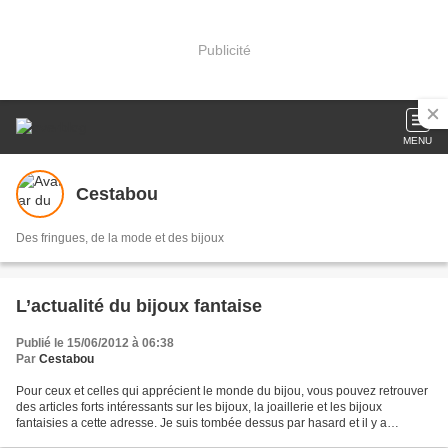
Publicité
MENU
Cestabou
Des fringues, de la mode et des bijoux
L’actualité du bijoux fantaise
Publié le 15/06/2012 à 06:38
Par
Cestabou
Pour ceux et celles qui apprécient le monde du bijou, vous pouvez retrouver
des articles forts intéressants sur les bijoux, la joaillerie et les bijoux
fantaisies a cette adresse. Je suis tombée dessus par hasard et il y a
quelques sujets sensibles comme...